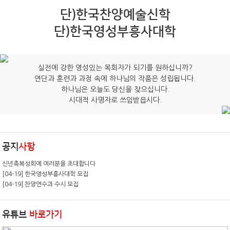
단)한국찬양예술신학
단)한국영성부흥사대학
실전에 강한 영성있는 목회자가 되기를 원하십니까?
연단과 훈련과 과정 속에 하나님의 작품은 성립됩니다.
하나님은 오늘도 당신을 찾으십니다.
시대적 사명자로 쓰임받읍시다.
공지
사항
신년축복성회에 여러분을 초대합니다
[04-19] 한국영성부흥사대학 모집
[04-19] 찬양연수과 수시 모집
유튜브
바로가기